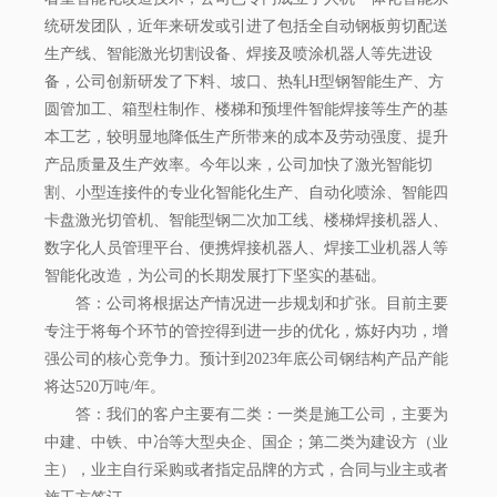
统研发团队，近年来研发或引进了包括全自动钢板剪切配送
生产线、智能激光切割设备、焊接及喷涂机器人等先进设
备，公司创新研发了下料、坡口、热轧H型钢智能生产、方
圆管加工、箱型柱制作、楼梯和预埋件智能焊接等生产的基
本工艺，较明显地降低生产所带来的成本及劳动强度、提升
产品质量及生产效率。今年以来，公司加快了激光智能切
割、小型连接件的专业化智能化生产、自动化喷涂、智能四
卡盘激光切管机、智能型钢二次加工线、楼梯焊接机器人、
数字化人员管理平台、便携焊接机器人、焊接工业机器人等
智能化改造，为公司的长期发展打下坚实的基础。
答：公司将根据达产情况进一步规划和扩张。目前主要
专注于将每个环节的管控得到进一步的优化，炼好内功，增
强公司的核心竞争力。预计到2023年底公司钢结构产品产能
将达520万吨/年。
答：我们的客户主要有二类：一类是施工公司，主要为
中建、中铁、中冶等大型央企、国企；第二类为建设方（业
主），业主自行采购或者指定品牌的方式，合同与业主或者